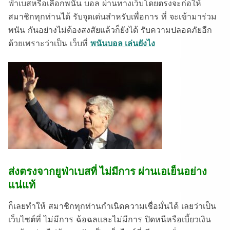
ฟ่าเบสหรือเลือกพนัน บอล ผ่านทางเว็บโดยตรงจะก่อให้
สมาชิกทุกท่านได้ รับจุดเด่นสำหรับเพื่อการ ที่ จะเข้ามาร่วม
พนัน กันอย่างไม่ต้องสงสัยแล้วก็ยังได้ รับความปลอดภัยอีก
ด้วยเพราะว่าเป็น เว็บที่
พนันบอล เล่นยังไง
ส่งตรงจากยูฟ่าเบสที่ ไม่มีการ ผ่านเอเย็นอย่าง
แน่แท้
ก็เลยทำให้ สมาชิกทุกท่านกำเนิดความเชื่อมั่นได้ เลยว่าเป็น
เว็บไซต์ที่ ไม่มีการ ฉ้อฉลและไม่มีการ ปิดหนีหรือเบี้ยวเงิน