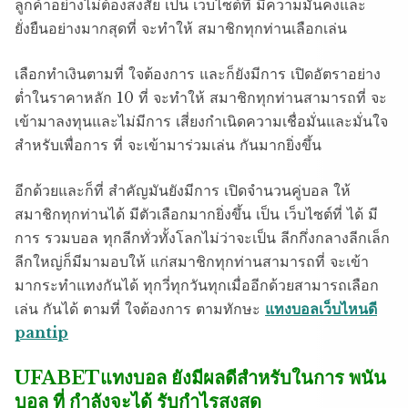
ลูกค้าอย่างไม่ต้องสงสัย เป็น เว็บไซต์ที่ มีความมั่นคงและ
ยั่งยืนอย่างมากสุดที่ จะทำให้ สมาชิกทุกท่านเลือกเล่น
เลือกทำเงินตามที่ ใจต้องการ และก็ยังมีการ เปิดอัตราอย่าง
ต่ำในราคาหลัก 10 ที่ จะทำให้ สมาชิกทุกท่านสามารถที่ จะ
เข้ามาลงทุนและไม่มีการ เสี่ยงกำเนิดความเชื่อมั่นและมั่นใจ
สำหรับเพื่อการ ที่ จะเข้ามาร่วมเล่น กันมากยิ่งขึ้น
อีกด้วยและก็ที่ สำคัญมันยังมีการ เปิดจำนวนคู่บอล ให้
สมาชิกทุกท่านได้ มีตัวเลือกมากยิ่งขึ้น เป็น เว็บไซต์ที่ ได้ มี
การ รวมบอล ทุกลีกทั่วทั้งโลกไม่ว่าจะเป็น ลีกกึ่งกลางลีกเล็ก
ลีกใหญ่ก็มีมามอบให้ แก่สมาชิกทุกท่านสามารถที่ จะเข้า
มากระทำแทงกันได้ ทุกวี่ทุกวันทุกเมื่ออีกด้วยสามารถเลือก
เล่น กันได้ ตามที่ ใจต้องการ ตามทักษะ
แทงบอลเว็บไหนดี
pantip
UFABETแทงบอล ยังมีผลดีสำหรับในการ พนัน
บอล ที่ กำลังจะได้ รับกำไรสูงสุด