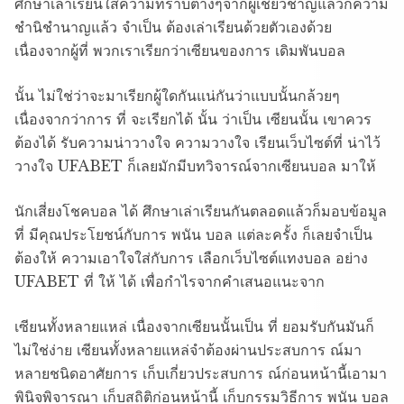
ศึกษาเล่าเรียนใส่ความทราบต่างๆจากผู้เชี่ยวชาญแล้วก็ความ
ชำนิชำนาญแล้ว จำเป็น ต้องเล่าเรียนด้วยตัวเองด้วย
เนื่องจากผู้ที่ พวกเราเรียกว่าเซียนของการ เดิมพันบอล
นั้น ไม่ใช่ว่าจะมาเรียกผู้ใดกันแน่กันว่าแบบนั้นกล้วยๆ
เนื่องจากว่าการ ที่ จะเรียกได้ นั้น ว่าเป็น เซียนนั้น เขาควร
ต้องได้ รับความน่าวางใจ ความวางใจ เรียนเว็บไซต์ที่ น่าไว้
วางใจ UFABET ก็เลยมักมีบทวิจารณ์จากเซียนบอล มาให้
นักเสี่ยงโชคบอล ได้ ศึกษาเล่าเรียนกันตลอดแล้วก็มอบข้อมูล
ที่ มีคุณประโยชน์กับการ พนัน บอล แต่ละครั้ง ก็เลยจำเป็น
ต้องให้ ความเอาใจใส่กับการ เลือกเว็บไซต์แทงบอล อย่าง
UFABET ที่ ให้ ได้ เพื่อกำไรจากคำเสนอแนะจาก
เซียนทั้งหลายแหล่ เนื่องจากเซียนนั้นเป็น ที่ ยอมรับกันมันก็
ไม่ใช่ง่าย เซียนทั้งหลายแหล่จำต้องผ่านประสบการ ณ์มา
หลายชนิดอาศัยการ เก็บเกี่ยวประสบการ ณ์ก่อนหน้านี้เอามา
พินิจพิจารณา เก็บสถิติก่อนหน้านี้ เก็บกรรมวิธีการ พนัน บอล