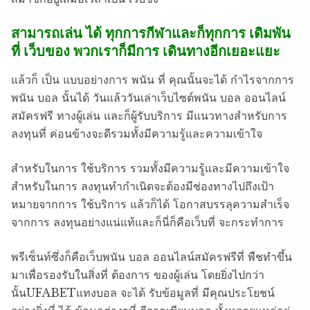
สามารถเล่น ได้ ทุกการกีฬาและก็ทุกการ เดิมพัน
ที่ เว็บของ พวกเราก็มีการ เดินทางอีกเยอะแยะ
แล้วก็ เป็น แบบอย่างการ พนัน ที่ คุณนั้นจะได้ กำไรจากการ
พนัน บอล นั้นได้ วันแล้ววันเล่าเว็บไซต์พนัน บอล ออนไลน์
สมัครฟรี ทางผู้เล่น และก็ผู้รับบริการ มีแนวทางสำหรับการ
ลงทุนที่ ค่อนข้างจะดีรวมทั้งมีความรู้และความเข้าใจ
สำหรับในการ ใช้บริการ รวมทั้งมีความรู้และมีความเข้าใจ
สำหรับในการ ลงทุนทำกำเนิดจะต้องมีช่องทางไปถึงเป้า
หมายจากการ ใช้บริการ แล้วก็ได้ โอกาสบรรลุความสำเร็จ
จากการ ลงทุนอย่างแน่แท้และก็นี่ก็คือเว็บที่ จะกระทำการ
พรีเซ็นท์ซึ่งก็คือเว็บพนัน บอล ออนไลน์สมัครฟรีที่ พืชทำขึ้น
มาเพื่อรองรับในสิ่งที่ ต้องการ ของผู้เล่น โดยยิ่งไปกว่า
นั้นUFABETแทงบอล จะได้ รับข้อมูลที่ มีคุณประโยชน์