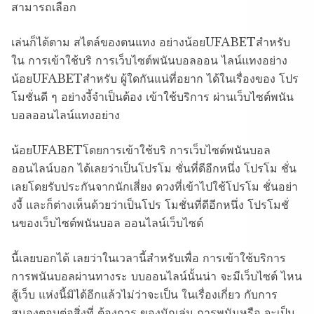
สามารถเลือก
เล่นก็ได้ตาม สไตล์ของตนแทง อย่างน้อยUFABETสำหรับ
ใน การเข้าใช้บริ การเว็บไซต์พนันบอลออน ไลน์แทงอย่าง
น้อยUFABETสำหรับ ผู้ใดกันแน่ที่อยาก ได้ในเรื่องของ โปร
โมชั่นดี ๆ อย่างงี้จำเป็นต้อง เข้าใช้บริการ ผ่านเว็บไซต์พนัน
บอลออนไลน์แทงอย่าง
น้อยUFABETโดยการเข้าใช้บริ การเว็บไซต์พนันบอล
ออนไลน์บอก ได้เลยว่าเป็นโปรโม ชั่นที่ดีอีกหนึ่ง โปรโม ชั่น
เลยโดยรับประกันจากนักเสี่ยง ดวงที่เข้าไปใช้โปรโม ชั่นอย่า
งงี้ และก็ต่างเห็นด้วยว่าเป็นโปร โมชั่นที่ดีอีกหนึ่ง โปรโมชั่
นของเว็บไซต์พนันบอล ออนไลน์เว็บไซต์
นี้เลยบอกได้ เลยว่าในเวลานี้สำหรับเพื่อ การเข้าใช้บริการ
การพนันบอลผ่านทางระ บบออนไลน์นั้นน่า จะมีเว็บไซต์ ไหน
สู้เว็บ แห่งนี้มิได้อีกแล้วไม่ว่าจะเป็น ในเรื่องเกี่ยว กับการ
สนองตอบต่อสิ่งที่ ต้องการ ของนักเล่น การพนันหรือ จะเป็น