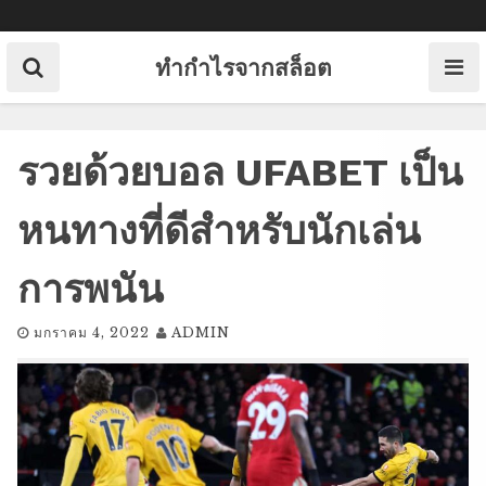
Skip
to
content
ทำกำไรจากสล็อต
รวยด้วยบอล UFABET เป็น
หนทางที่ดีสำหรับนักเล่น
การพนัน
มกราคม 4, 2022
ADMIN