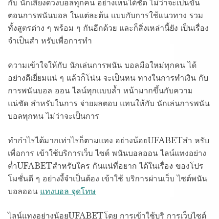
กับ นักเสี่ยงดวงบอลทุกคน อย่างเห็นได้ชัด ไม่ว่าจะเป็นขั้น
ตอนการพนันบอล ในแต่ละต้น แบบกับการใช้แนวทาง รวม
ทั้งสูตรต่าง ๆ พร้อม ๆ กันอีกด้วย และก็สิ่งเหล่านี้ยัง เป็นเรื่อง
จำเป็นสำ หรับเพื่อการทำ
ความเข้าใจให้กับ นักเล่นการพนัน บอลมือใหม่ทุกคน ได้
อย่างดีเยี่ยมแน่ ๆ แล้วก็โน่น จะเป็นหน ทางในการทำเงิน กับ
การพนันบอล ออน ไลน์ทุกแบบล้ำ หน้ามากขึ้นกับความ
แน่ชัด สำหรับในการ จ่ายผลตอบ แทนให้กับ นักเล่นการพนัน
บอลทุกหน ไม่ว่าจะเป็นการ
ทํากำไรได้มากเท่าไรก็ตามแทง อย่างน้อยUFABETสำ หรับ
เพื่อการ เข้าใช้บริการเว็บ ไซต์ พนันบอลออน ไลน์แทงอย่าง
ต่ำUFABETสำหรับใคร กันแน่ที่อยาก ได้ในเรื่อง ของโปร
โมชั่นดี ๆ อย่างงี้จำเป็นต้อง เข้าใช้ บริการผ่านเว็บ ไซต์พนัน
บอลออน
แทงบอล จุดโทษ
ไลน์แทงอย่างน้อยUFABETโดย การเข้าใช้บริ การเว็บไซต์