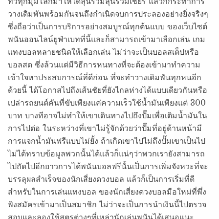
ทั่วทุกมุมโลกมาให้ได้ลุ้นร่วมลุ้นร่วมเชียร์ แล้วก็กระทำการ
วางเดิมพันพร้อมกันจนถึงกำเนิดจบการประลองอย่างยิ่งจริงๆ
ซึ่งถือว่าเป็นการบริการอย่างสมบูรณ์ทุกต้นแบบ ของเว็บไซต์
พนันออนไลน์ยูฟ่าเบทที่นี้และก็สามารถเข้ามาเลือกเล่น เกม
แทงบอลหลายชนิดให้เลือกเล่น ไม่ว่าจะเป็นบอลสเต็ปหรือ
บอลสด ซึ่งล้วนแต่มีวิธีการหนทางที่จะต้องเข้ามาทำความ
เข้าใจหาประสบการณ์ที่ดีก่อน ที่จะทำวางเดิมพันทุกหนอีก
ด้วยนี้ ได้โอกาสไปถึงเส้นชัยที่ยังไกลห่างได้แบบเดียวกันหรือ
เปล่ารถยนต์คันที่ขับเพียงแค่ความเร็วใช้น้ำมันเพียงแต่ 300
บาท บางทีอาจไม่ทำให้เขาเดินทางไปถึงปั๊มเพื่อเติมน้ำมันใน
การไปต่อ ในระหว่างที่เขาไม่รู้จักด้วยว่าปั๊มที่อยู่ด้านหน้ามี
การแจกน้ำมันฟรีแบบไม่ยั้ง ถ้าเกิดเขาไปไม่ถึงปั๊มเขาเป็นไป
ไม่ได้ทราบข้อมูลพวกนั้นได้แล้วก็แน่ๆว่าพวกเรายังสามารถ
ไปถัดไปอีกยาวการได้พนันบอลฟรีนั้นเป็นการเพิ่มจังหวะที่จะ
บรรลุผลสำเร็จของนักเสี่ยงดวงบอล แล้วก็เป็นการเริ่มที่ดี
สำหรับในการเล่นแทงบอล ของนักเสี่ยงดวงบอลมือใหม่ที่พึ่ง
พิงสมัครเข้ามาเป็นสมาชิก ไม่ว่าจะเป็นการนำเงินนี้ไปตรวจ
สอบและลองใช้สูตรต่างๆที่เหล่านักเล่นพนันได้เสนอแนะ