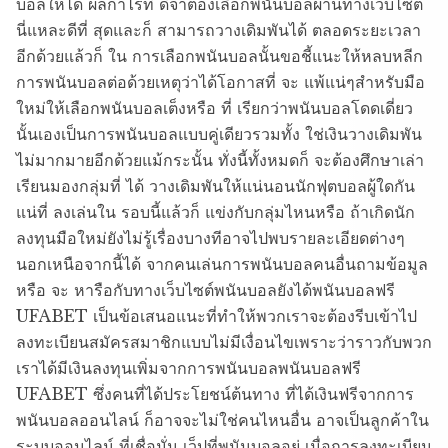
บอลให้ได้ ผลกำไรที่ ดีจำต้องเลือกพนันบอลผ่านทางเว็บไซต์
นี่แหละดีที่ สุดและก็ สามารถวางเดิมพันได้ ตลอดระยะเวลา
อีกด้วยแล้วก็ ใน การเลือกพนันบอลนั้นขอชี้แนะให้หลบหลีก
การพนันบอลต่อด้วยเหตุว่าได้โอกาสที่ จะ แพ้แน่ๆสำหรับมือ
ใหม่ให้เลือกพนันบอลเต็งหรือ ที่ เรียกว่าพนันบอลโดดเดี่ยว
นั้นเองเป็นการพนันบอลแบบคู่เดียวรวมทั้ง ใช่เงินวางเดิมพัน
ไม่มากมายอีกด้วยแม้กระนั้น ทั่งนี้ทั้งหมดก็ จะต้องศึกษาเล่า
เรียนมองกลุ่มที่ ได้ วางเดิมพันให้แน่นอนนักฟุตบอลผู้ใดกัน
แน่ที่ ลงเล่นใน รอบนี้แล้วก็ แข่งกับกลุ่มไหนหรือ ถ้าเกิดนัก
ลงทุนมือใหม่ยังไม่รู้เรื่องบางทีอาจไปพบรายละเอียดต่างๆ
นอกเหนือจากนี้ได้ จากคนเล่นการพนันบอลคนอื่นถามข้อมูล
หรือ จะ หารือกับทางเว็บไซต์พนันบอลยังได้พนันบอลฟรี
UFABET เป็นข้อเสนอแนะที่ทำให้พวกเราจะต้องรีบเข้าไป
ลงทะเบียนสมัครสมาชิกแบบไม่มีเงื่อนไขเพราะว่าราวกับพวก
เราได้มีเงินลงทุนเพิ่มจากการพนันบอลพนันบอลฟรี
UFABET ซึ่งคนที่ได้ประโยชน์ต้นทาง ที่ได้เงินฟรีจากการ
พนันบอลออนไลน์ ก็อาจจะไม่ใช่คนไหนอื่น อาจเป็นลูกค้าใน
ระบบออนไลน์ ที่เชื่อมั่น เว็ปที่พนันบอลอยู่ เมื่อการลงทะเบียน