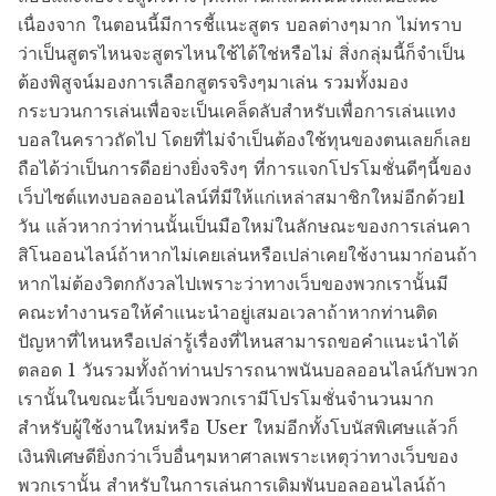
เนื่องจาก ในตอนนี้มีการชี้แนะสูตร บอลต่างๆมาก ไม่ทราบ
ว่าเป็นสูตรไหนจะสูตรไหนใช้ได้ใช่หรือไม่ สิ่งกลุ่มนี้ก็จำเป็น
ต้องพิสูจน์มองการเลือกสูตรจริงๆมาเล่น รวมทั้งมอง
กระบวนการเล่นเพื่อจะเป็นเคล็ดลับสำหรับเพื่อการเล่นแทง
บอลในคราวถัดไป โดยที่ไม่จำเป็นต้องใช้ทุนของตนเลยก็เลย
ถือได้ว่าเป็นการดีอย่างยิ่งจริงๆ ที่การแจกโปรโมชั่นดีๆนี้ของ
เว็บไซต์แทงบอลออนไลน์ที่มีให้แก่เหล่าสมาชิกใหม่อีกด้วย1
วัน แล้วหากว่าท่านนั้นเป็นมือใหม่ในลักษณะของการเล่นคา
สิโนออนไลน์ถ้าหากไม่เคยเล่นหรือเปล่าเคยใช้งานมาก่อนถ้า
หากไม่ต้องวิตกกังวลไปเพราะว่าทางเว็บของพวกเรานั้นมี
คณะทำงานรอให้คำแนะนำอยู่เสมอเวลาถ้าหากท่านติด
ปัญหาที่ไหนหรือเปล่ารู้เรื่องที่ไหนสามารถขอคำแนะนำได้
ตลอด 1 วันรวมทั้งถ้าท่านปรารถนาพนันบอลออนไลน์กับพวก
เรานั้นในขณะนี้เว็บของพวกเรามีโปรโมชั่นจำนวนมาก
สำหรับผู้ใช้งานใหม่หรือ User ใหม่อีกทั้งโบนัสพิเศษแล้วก็
เงินพิเศษดียิ่งกว่าเว็บอื่นๆมหาศาลเพราะเหตุว่าทางเว็บของ
พวกเรานั้น สำหรับในการเล่นการเดิมพันบอลออนไลน์ถ้า