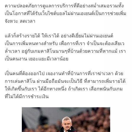
ความปลอดภัยการดูแลการบริการที่ดีอย่างสม่ำเสมอรวมทั้ง
เป็นโอกาสที่ได้รับเว็บไซต์บอลไม่ผ่านเอเยนต์เป็นการช่วยเพิ่ม
จังหวะ ลดเวลา
แล้วก็สร้างรายได้ ให้เราได้ อย่างดีเยี่ยมไม่ผ่านเอเยนต์
เป็นการเพิ่มหนทางสำหรับ เพื่อการที่เรา จำเป็นจะต้องเสียเว
ล่ำเวลา อยู่กับเกมคาสิโนนานๆที่บ้านด้วยความที่หากแม้ เรา
เป็นคนงาน เยอะแยะมีเวลาน้อย
เป็นคนที่ต้องออกไป เจองานทำที่บ้านการที่เราฆ่าเวลา ด้วย
การเล่นคาสิโน ผ่านมือถือมันจะเป็นวิธี ที่สามารถเพิ่มรายได้
ให้เกิดขึ้นกับเรา ได้อีกทางหนึ่ง ถ้าเกิดเรา เลือกพนันกับเกม
ที่ไม่ได้มีการชำระเงิน