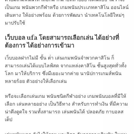
เป็นเกม พนันพวกกีฬาหรือ เกมพนันประเภทคาสิโน ออนไลน์
เดินทาง ให้อย่างพร้อม ด้วยการพัฒนา นำเทคโนโลยีใหม่ๆ
มาปรับใช้
เว็บบอล ufa โดยสามารถเลือกเล่น ได้อย่างที่
ต้องการ ได้อย่างการเข้ามา
เว็บบอลฝากไม่มี ขั้น ต่ํา เล่นเกมพนันจำพวกคาสิโน ก็
สามารถเล่นได้แบบไลฟ์สด จากแหล่งคาสิโน ชั้นสูงสุดทั่วทั้ง
โลก มาให้บริการ ซึ่งมีเยอะมากค่าย นานัปการเกมส์พนัน
หลายร้อย ตัวอย่างให้เลือกเล่น
หรือจะเลือกเล่นเกม พนันชนิดกีฬาอย่าง เกมพนันบอลที่มีให้
เลือก เล่นหลายอย่าง เป็นวิธีทาง สำหรับการทำเงิน ที่มีความ
น่าดึงดูดใจ รวมทั้งสามารถ เล่นพนันได้ ปลอดภัย กาบอลส
เต็ป