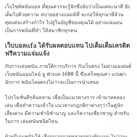
เว็บไซต์พนันบอล ที่คุณควรจะรู้จักซึ่งนับว่าเป็นแต่ละนาที ยัง
เต็มไปด้วยความ สบายอย่างแน่แท้ที่ จะก่อให้ทุกนาทีล้วน
สุดแต่จะสร้างกำไร ไปสู่ในบัญชีของคุณได้ อย่างแน่นอน
เป็นการพนันที่ทำ ให้สมาชิกทุกคน
เว็บบอลufa ได้รับผลตอบแทน ไปเต็มเต็มเครดิต
ฟรีความแจ่มแจ้ง
กับการเล่นพนัน ภายใต้การบริการ กับเว็บตรง ไม่ผ่านเอเย่นต์
เว็บพนันออนไลน์ ยู ฟ่าเบท 1688 นี้ ซึ่งเสร็จคุณค่า แก่เฒ่า
นักการ พนันโดยตรงไม่ว่าจะเป็นการนำเสนอ
โปรโมชั่นดีๆล้นหลาม เพื่อเป็นแนวทางการ เข้ามาทดลอง
เล่น เพื่อทำความเข้าใจ แนวทางกฎกติกาต่างๆว่าในคู่นัก
เสี่ยงดวง มีความชำนิชำนาญ และก็ความเชี่ยวชาญ สำหรับ
ในการ เล่นพนันชนิดไหน
ด้วยมีเกมพนันให้ เลือกมากมายหลายอย่างต้นแบบ ไม่ว่าจะ