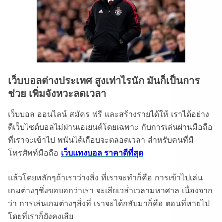
เว็บบอลต่างประเทศ สูงเท่าไรนัก มันก็เป็นการ
ช่วย เพิ่มจังหวะลดเวลา
เว็บบอล ออนไลน์ สมัคร ฟรี และสร้างรายได้ให้ เราได้อย่าง
ดีเว็บไซต์บอลไม่ผ่านเอเยนต์โดยเฉพาะ กับการเล่นผ่านมือถือ
ที่เราจะเข้าไป พนันได้เกือบจะตลอดเวลา สำหรับคนที่มี
โทรศัพท์มือถือ
เว็บแทงบอล ราคาดีที่สุด
แล้วโดยหลักๆถ้าเราว่างสิ่ง ที่เราจะทำก็คือ การเข้าไปเล่น
เกมต่างๆซึ่งขอบอกว่าเรา จะเสียเวล่ำเวลามหาศาล เนื่องจาก
ว่า การเล่นเกมต่างๆสิ่งที่ เราจะได้กลับมาก็คือ ตอนที่หายไป
โดยที่เราก็ยังคงเสีย