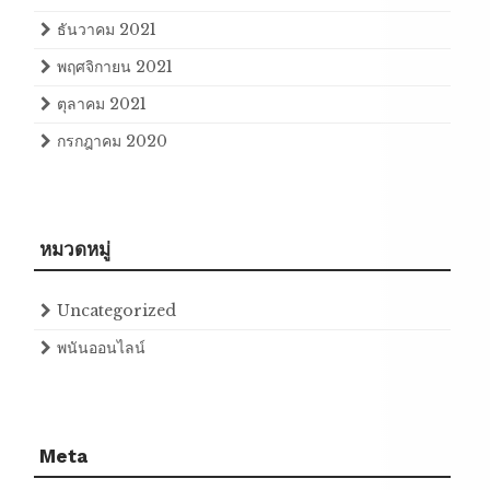
ธันวาคม 2021
พฤศจิกายน 2021
ตุลาคม 2021
กรกฎาคม 2020
หมวดหมู่
Uncategorized
พนันออนไลน์
Meta