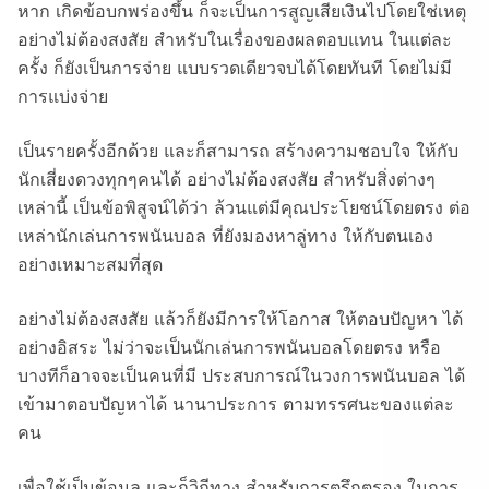
หาก เกิดข้อบกพร่องขึ้น ก็จะเป็นการสูญเสียเงินไปโดยใช่เหตุ
อย่างไม่ต้องสงสัย สำหรับในเรื่องของผลตอบแทน ในแต่ละ
ครั้ง ก็ยังเป็นการจ่าย แบบรวดเดียวจบได้โดยทันที โดยไม่มี
การแบ่งจ่าย
เป็นรายครั้งอีกด้วย และก็สามารถ สร้างความชอบใจ ให้กับ
นักเสี่ยงดวงทุกๆคนได้ อย่างไม่ต้องสงสัย สำหรับสิ่งต่างๆ
เหล่านี้ เป็นข้อพิสูจน์ได้ว่า ล้วนแต่มีคุณประโยชน์โดยตรง ต่อ
เหล่านักเล่นการพนันบอล ที่ยังมองหาลู่ทาง ให้กับตนเอง
อย่างเหมาะสมที่สุด
อย่างไม่ต้องสงสัย แล้วก็ยังมีการให้โอกาส ให้ตอบปัญหา ได้
อย่างอิสระ ไม่ว่าจะเป็นนักเล่นการพนันบอลโดยตรง หรือ
บางทีก็อาจจะเป็นคนที่มี ประสบการณ์ในวงการพนันบอล ได้
เข้ามาตอบปัญหาได้ นานาประการ ตามทรรศนะของแต่ละ
คน
เพื่อใช้เป็นข้อมูล และก็วิถีทาง สำหรับการตรึกตรอง ในการ