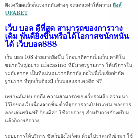
ตึงเครียดแล้วก็แรงกดดันต่างๆ จะลดลงทำให้ความ
ลิงค์
UFABET
เว็บ บอล ดีที่สุด สามารถของการวาง
เดิม พันดียิ่งขึ้นหรือได้โอกาสชนักพนัน
ได้ เว็บบอล888
เว็บ บอล 168 ง่ายมากยิ่งขึ้น โดยปกติหากเป็นเว็บ คาสิโน
ขนาดใหญ่อย่าง ufacasino ที่มีมาตรฐานการ ให้บริการใน
ระดับสากล เป็นที่แน่นอนว่ากติกาดัง ต่อไปนี้เป็นข้อจำกัด
ฐานราก ที่ทุกเว็บต้องมี เว็บบอลแจกเครดิต ฟรี
เพราะมันบ่งบอกถึง ความสามารถของเว็บรวมถึง ความน่า
ไว้ใจของเว็บเนื่องจากขั้น ต่ำที่สุดการวางโปรแกรม ของการ
ลองเล่นพนันฟรี ต้องมีค่า ใช้จ่ายต่างๆ สำหรับการจัดเตรียม
แล้วก็การจัดวาง
ระบบการให้บริการ ซึ่งเว็บยังไม่รู้ผล ด้วยไปว่าคนที่เข้ามา ใช้