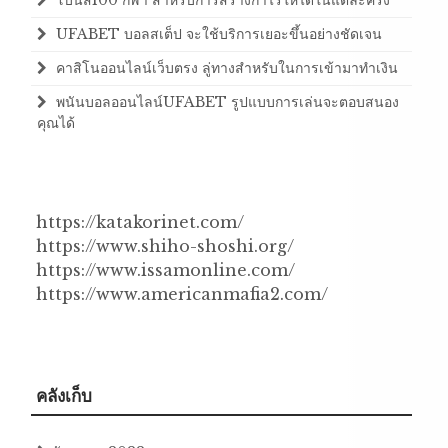
โบนัส100 กีฬา สำหรับการสร้างกำไรให้ได้ในแต่ละครั้ง
UFABET บอลสเต็ป จะใช้บริการเยอะขึ้นอย่างชัดเจน
คาสิโนออนไลน์เว็บตรง ลู่ทางสำหรับในการเข้ามาทำเงิน
พนันบอลออนไลน์UFABET รูปแบบการเล่นจะตอบสนอง
คุณได้
https://katakorinet.com/
https://www.shiho-shoshi.org/
https://www.issamonline.com/
https://www.americanmafia2.com/
คลังเก็บ