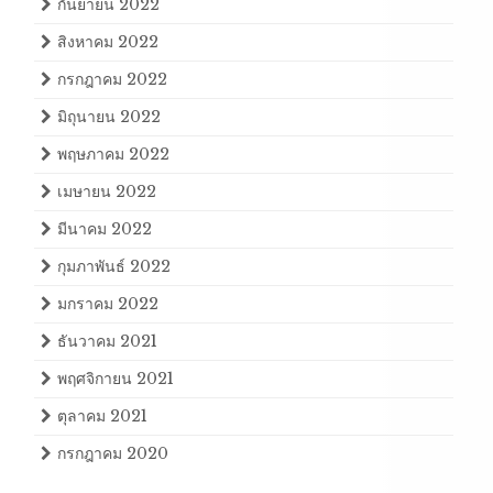
กันยายน 2022
สิงหาคม 2022
กรกฎาคม 2022
มิถุนายน 2022
พฤษภาคม 2022
เมษายน 2022
มีนาคม 2022
กุมภาพันธ์ 2022
มกราคม 2022
ธันวาคม 2021
พฤศจิกายน 2021
ตุลาคม 2021
กรกฎาคม 2020