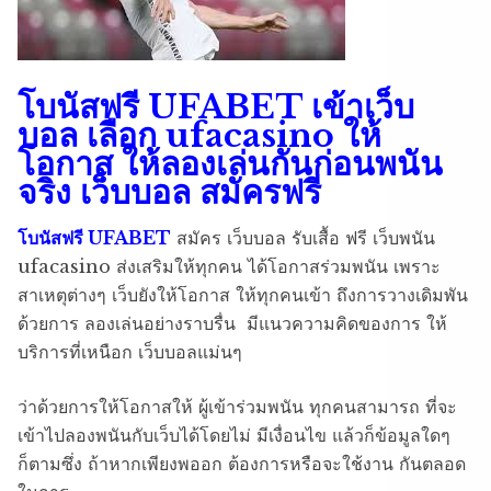
โบนัสฟรี UFABET เข้าเว็บ
บอล
เลือก ufacasino ให้
โอกาส ให้ลองเล่นกันก่อนพนัน
จริง เว็บบอล สมัครฟรี
โบนัสฟรี UFABET
สมัคร เว็บบอล รับเสื้อ ฟรี เว็บพนัน
ufacasino ส่งเสริมให้ทุกคน ได้โอกาสร่วมพนัน เพราะ
สาเหตุต่างๆ เว็บยังให้โอกาส ให้ทุกคนเข้า ถึงการวางเดิมพัน
ด้วยการ ลองเล่นอย่างราบรื่น มีแนวความคิดของการ ให้
บริการที่เหนือก เว็บบอลแม่นๆ
ว่าด้วยการให้โอกาสให้ ผู้เข้าร่วมพนัน ทุกคนสามารถ ที่จะ
เข้าไปลองพนันกับเว็บได้โดยไม่ มีเงื่อนไข แล้วก็ข้อมูลใดๆ
ก็ตามซึ่ง ถ้าหากเพียงพออก ต้องการหรือจะใช้งาน กันตลอด