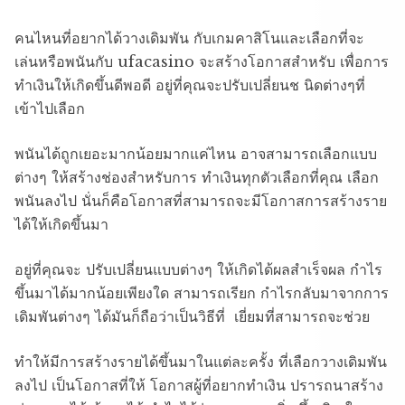
คนไหนที่อยากได้วางเดิมพัน กับเกมคาสิโนและเลือกที่จะ
เล่นหรือพนันกับ ufacasino จะสร้างโอกาสสำหรับ เพื่อการ
ทำเงินให้เกิดขึ้นดีพอดี อยู่ที่คุณจะปรับเปลี่ยนช นิดต่างๆที่
เข้าไปเลือก
พนันได้ถูกเยอะมากน้อยมากแค่ไหน อาจสามารถเลือกแบบ
ต่างๆ ให้สร้างช่องสำหรับการ ทำเงินทุกตัวเลือกที่คุณ เลือก
พนันลงไป นั่นก็คือโอกาสที่สามารถจะมีโอกาสการสร้างราย
ได้ให้เกิดขึ้นมา
อยู่ที่คุณจะ ปรับเปลี่ยนแบบต่างๆ ให้เกิดได้ผลสำเร็จผล กำไร
ขึ้นมาได้มากน้อยเพียงใด สามารถเรียก กำไรกลับมาจากการ
เดิมพันต่างๆ ได้มันก็ถือว่าเป็นวิธีที่ เยี่ยมที่สามารถจะช่วย
ทำให้มีการสร้างรายได้ขึ้นมาในแต่ละครั้ง ที่เลือกวางเดิมพัน
ลงไป เป็นโอกาสที่ให้ โอกาสผู้ที่อยากทำเงิน ปรารถนาสร้าง