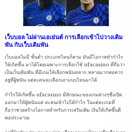
เว็บบอล ไม่ผ่านเอเย่นต์ การเลือกเข้าไปวางเดิม
พัน กับเว็บเดิมพัน
เว็บบอลไม่มี ขั้นต่ำ ประเภทไหนก็ตาม มันมีโอกาสทำกำไร
ให้เกิดขึ้น มาได้โดยเฉพาะการเลือกใช้ ufacasino ที่ถือว่า
เป็นเว็บเดิมพัน ที่มีเกมให้เลือกพนันหลาก หลายมากพอควร
อยู่ที่ผู้พนัน แต่ละคนจะเลือกเอาแบบไหนมาได้
กำไรให้เกิดขึ้น ufacasino มีลักษณะของเกมต่างๆซึ่งเปิด
ออกมาให้ผู้พนันแต่ ละคนเข้าไปได้กำไร ในแต่ละเกมที่
ถือว่าช่วยสร้างโอกาสสำหรับการเสริมเติม เงินให้เกิดขึ้นดี
พอประมาณ