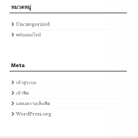
หมวดหมู่
Uncategorized
พนันออนไลน์
Meta
เข้าสู่ระบบ
เข้าฟีด
แสดงความเห็นฟีด
WordPress.org