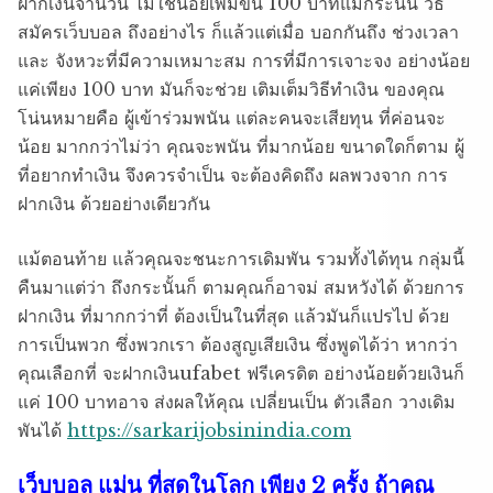
ฝากเงินจำนวน ไม่ใช่น้อยเพิ่มขึ้น 100 บาทแม้กระนั้น วิธี
สมัครเว็บบอล ถึงอย่างไร ก็แล้วแต่เมื่อ บอกกันถึง ช่วงเวลา
และ จังหวะที่มีความเหมาะสม การที่มีการเจาะจง อย่างน้อย
แค่เพียง 100 บาท มันก็จะช่วย เติมเต็มวิธีทำเงิน ของคุณ
โน่นหมายคือ ผู้เข้าร่วมพนัน แต่ละคนจะเสียทุน ที่ค่อนจะ
น้อย มากกว่าไม่ว่า คุณจะพนัน ที่มากน้อย ขนาดใดก็ตาม ผู้
ที่อยากทำเงิน จึงควรจำเป็น จะต้องคิดถึง ผลพวงจาก การ
ฝากเงิน ด้วยอย่างเดียวกัน
แม้ตอนท้าย แล้วคุณจะชนะการเดิมพัน รวมทั้งได้ทุน กลุ่มนี้
คืนมาแต่ว่า ถึงกระนั้นก็ ตามคุณก็อาจม่ สมหวังได้ ด้วยการ
ฝากเงิน ที่มากกว่าที่ ต้องเป็นในที่สุด แล้วมันก็แปรไป ด้วย
การเป็นพวก ซึ่งพวกเรา ต้องสูญเสียเงิน ซึ่งพูดได้ว่า หากว่า
คุณเลือกที่ จะฝากเงินufabet ฟรีเครดิต อย่างน้อยด้วยเงินก็
แค่ 100 บาทอาจ ส่งผลให้คุณ เปลี่ยนเป็น ตัวเลือก วางเดิม
พันได้
https://sarkarijobsinindia.com
เว็บบอล แม่น ที่สุดในโลก เพียง 2 ครั้ง ถ้าคุณ