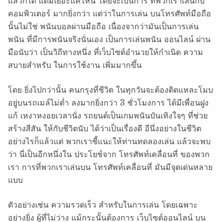
แล้วก็ได้ แต้มเยอะแค่ไหน โดยจะเป็นการ ที่พวกเราเล่นกับ
คอมพิวเตอร์ มากยิ่งกว่า แต่ว่าในการเล่น บนโทรศัพท์มือถือ
นั้นไม่ใช่ พนันบอลผ่านมือถือ เนื่องจากว่ามันเป็นการเล่น
พนัน ที่มีการพนันจริงนั่นเอง เป็นการเล่นพนัน ออนไลน์ ผ่าน
มือนับว่า เป็นวิถีทางหนึ่ง ที่เว็บไซต์อำนวยให้กำเนิด ความ
สบายสำหรับ ในการใช้งาน เพิ่มมากขึ้น
โดย ยิ่งไปกว่านั้น คนกรุงที่ชีวิต ในทุกวันจะต้องติดแหละโมบ
อยู่บนรถเมล์ไม่ต่ำ ลงมากยิ่งกว่า 3 ชั่วโมงการ ได้มีเพื่อนฝูง
แก้ เหงาหงอยเวลานั่ง รถยนต์เป็นเกมพนันบันเทิงใจๆ ที่ช่วย
สร้างสีสัน ให้กับชีวิตนับ ได้ว่าเป็นเรื่องดี อีนึ่งอย่างในชีวิต
อย่างไรก็แล้วแต่ พวกเราชี้แนะให้ท่านทดลองเล่น แล้วจะพบ
ว่า นี่เป็นอีกหนึ่งใน ประโยช์จาก โทรศัพท์เคลื่อนที่ ของพวก
เรา การที่พวกเราเล่นบน โทรศัพท์เคลื่อนที่ มันมีจุดเด่นหลาย
แบบ
ตัวอย่างเช่น ความรวดเร็ว สำหรับในการเล่น โดยเฉพาะ
อย่างยิ่ง ผู้ที่ไม่ว่าง แม้กระนั้นต้องการ เว็บไซต์ออนไลน์ บน