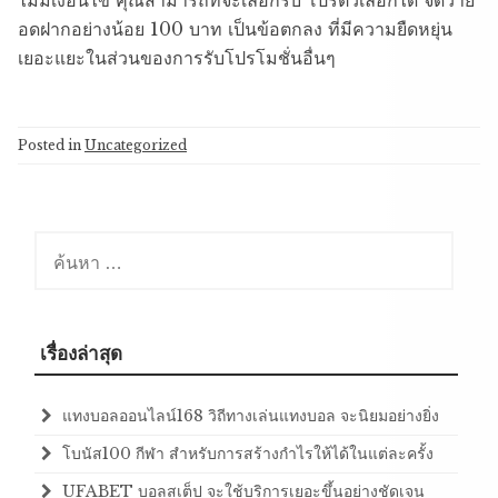
อดฝากอย่างน้อย 100 บาท เป็นข้อตกลง ที่มีความยืดหยุ่น
เยอะแยะในส่วนของการรับโปรโมชั่นอื่นๆ
Posted in
Uncategorized
ค้นหา
สำหรับ:
เรื่องล่าสุด
แทงบอลออนไลน์168 วิถีทางเล่นแทงบอล จะนิยมอย่างยิ่ง
โบนัส100 กีฬา สำหรับการสร้างกำไรให้ได้ในแต่ละครั้ง
UFABET บอลสเต็ป จะใช้บริการเยอะขึ้นอย่างชัดเจน